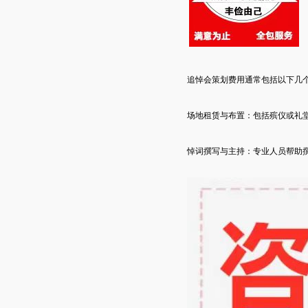
追悼会策划费用通常包括以下几
场地租赁与布置：包括殡仪或礼
悼词撰写与主持：专业人员帮助