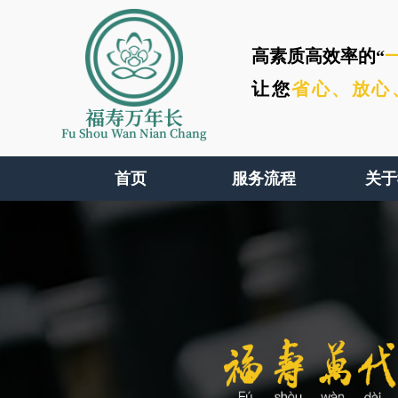
高素质高效率的“
让您
省心、
放心
福寿万年长
Fu Shou Wan Nian Chang
首页
服务流程
关于