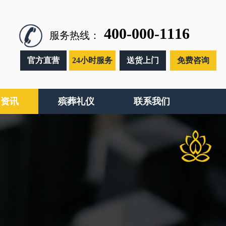
400-000-1116
服务热线：
官方直营
24小时服务
送货上门
免费咨询
闻资讯
殡葬礼仪
联系我们