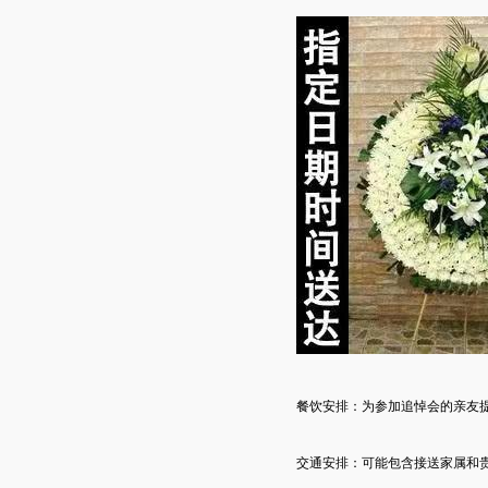
餐饮安排：为参加追悼会的亲友
交通安排：可能包含接送家属和