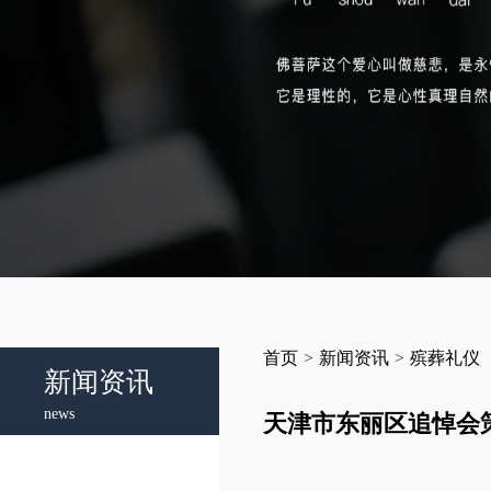
首页
>
新闻资讯
>
殡葬礼仪
新闻资讯
news
天津市东丽区追悼会