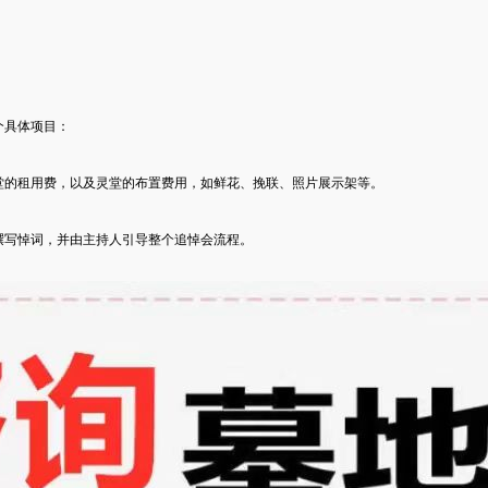
个具体项目：
堂的租用费，以及灵堂的布置费用，如鲜花、挽联、照片展示架等。
撰写悼词，并由主持人引导整个追悼会流程。