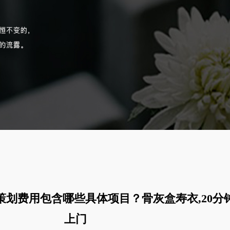
策划费用包含哪些具体项目？骨灰盒寿衣,20分
上门