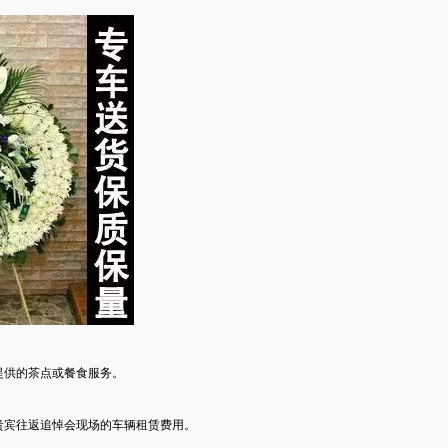
提供的茶点或餐食服务。
贵宾往返追悼会现场的车辆租赁费用。