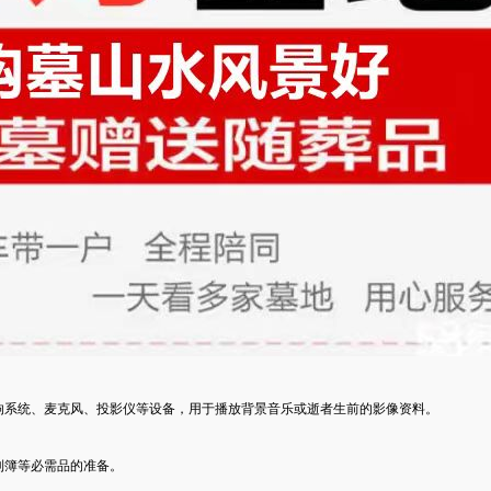
响系统、麦克风、投影仪等设备，用于播放背景音乐或逝者生前的影像资料。
到簿等必需品的准备。