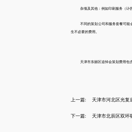
杂项及其他：例如印刷服务（讣
不同的策划公司和服务套餐可能
生不必要的费用。
天津
市
东丽区
追悼会策划费用
包
上一篇:
天津市河北区光复
下一篇:
天津市北辰区双环