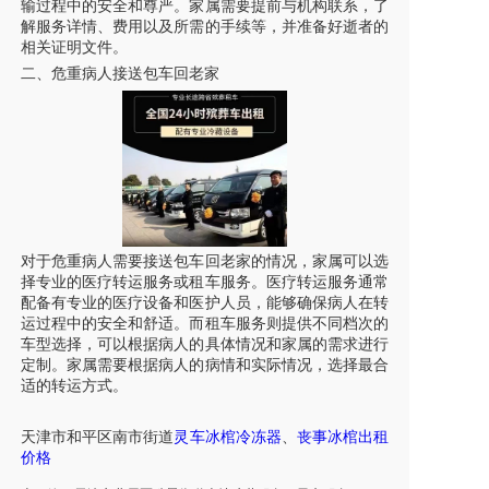
输过程中的安全和尊严。家属需要提前与机构联系，了
解服务详情、费用以及所需的手续等，并准备好逝者的
相关证明文件。
二、危重病人接送包车回老家
对于危重病人需要接送包车回老家的情况，家属可以选
择专业的医疗转运服务或租车服务。医疗转运服务通常
配备有专业的医疗设备和医护人员，能够确保病人在转
运过程中的安全和舒适。而租车服务则提供不同档次的
车型选择，可以根据病人的具体情况和家属的需求进行
定制。家属需要根据病人的病情和实际情况，选择最合
适的转运方式。
天津
市
和平区
南市街道
灵车
冰棺冷冻器
、
丧事
冰棺
出租
价格