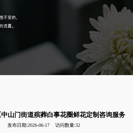
区中山门街道殡葬白事花圈鲜花定制咨询服务
发布日期:2026-06-17
访问数量:32