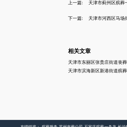
上一篇:
天津市蓟州区殡葬
下一篇:
天津市河西区马场
相关文章
天津市东丽区张贵庄街道丧葬
天津市滨海新区新港街道殡葬
友情链接：
殡葬服务
苏州丧葬公司
石家庄殡葬一条龙
长沙