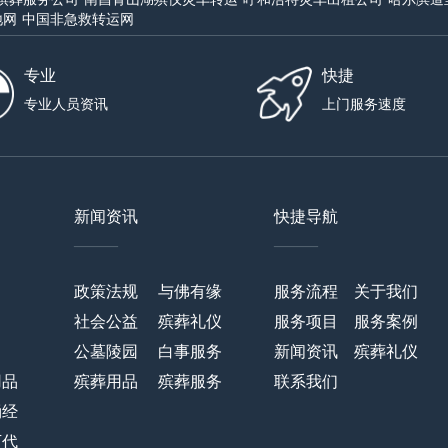
地网
中国非急救转运网
专业
快捷
专业人员资讯
上门服务速度
新闻资讯
快捷导航
——
——
政策法规
与佛有缘
服务流程
关于我们
社会公益
殡葬礼仪
服务项目
服务案例
公墓陵园
白事服务
新闻资讯
殡葬礼仪
用品
殡葬用品
殡葬服务
联系我们
诵经
万代