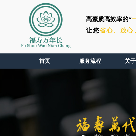
高素质高效率的“
让您
省心、
放心
福寿万年长
Fu Shou Wan Nian Chang
首页
服务流程
关于