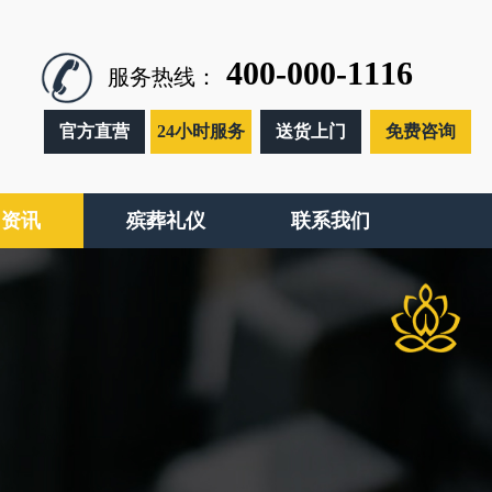
400-000-1116
服务热线：
官方直营
24小时服务
送货上门
免费咨询
闻资讯
殡葬礼仪
联系我们