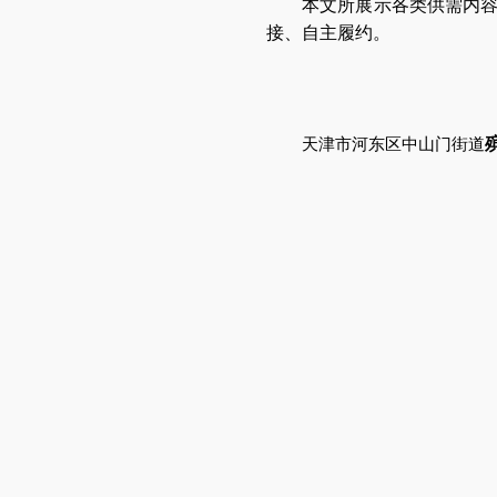
本文所展示各类供需内
接、自主履约。
天津
市
河东区中山门街道