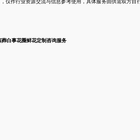
容，仅作行业资源交流与信息参考使用，具体服务由供需双方自
殡葬白事花圈鲜花定制咨询服务